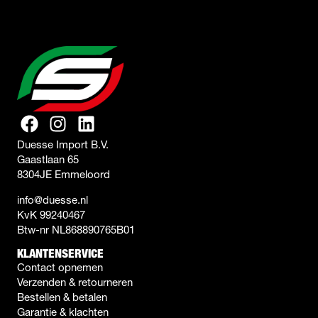
Duesse Import B.V.
Gaastlaan 65
8304JE Emmeloord
info@duesse.nl
KvK 99240467
Btw-nr NL868890765B01
KLANTENSERVICE
Contact opnemen
Verzenden & retourneren
Bestellen & betalen
Garantie & klachten