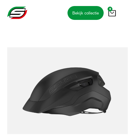
0
Bekijk collectie