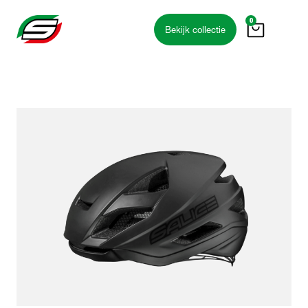
0
Bekijk collectie