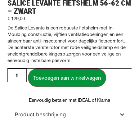
SALICE LEVANTE FIETSHELM 56-62 CM
– ZWART
€
129,00
De Salice Levante is een robuuste fietshelm met In-
Moulding constructie, vijftien ventilatieopeningen en een
afneembaar anti-insectennet voor dagelijks fietscomfort.
De achterste verstelrotor met rode veiligheidslamp en de
snelontgrendelbare kingesp zorgen voor een veilige en
eenvoudig instelbare pasvorm.
Toevoegen aan winkelwagen
Eenvoudig betalen met iDEAL of Klarna
Product beschrijving