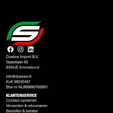
Duesse Import B.V.
Gaastlaan 65
8304JE Emmeloord
info@duesse.nl
KvK 99240467
Btw-nr NL868890765B01
KLANTENSERVICE
Contact opnemen
Verzenden & retourneren
Bestellen & betalen