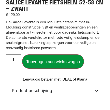
SALICE LEVANTE FIETSHELM 52-58 CM
– ZWART
€
129,00
De Salice Levante is een robuuste fietshelm met In-
Moulding constructie, vijftien ventilatieopeningen en een
afneembaar anti-insectennet voor dagelijks fietscomfort.
De achterste verstelrotor met rode veiligheidslamp en de
snelontgrendelbare kingesp zorgen voor een veilige en
eenvoudig instelbare pasvorm.
Toevoegen aan winkelwagen
Eenvoudig betalen met iDEAL of Klarna
Product beschrijving