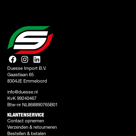
Duesse Import B.V.
Gaastlaan 65
8304JE Emmeloord
info@duesse.nl
KvK 99240467
Btw-nr NL868890765B01
KLANTENSERVICE
Contact opnemen
Verzenden & retourneren
Bestellen & betalen