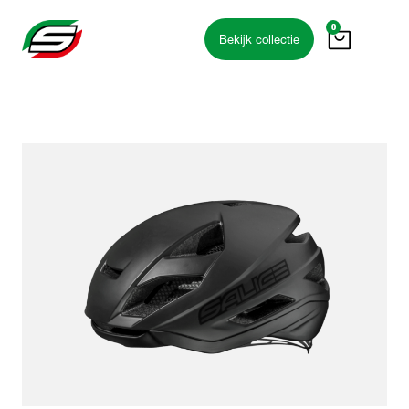
0
Bekijk collectie