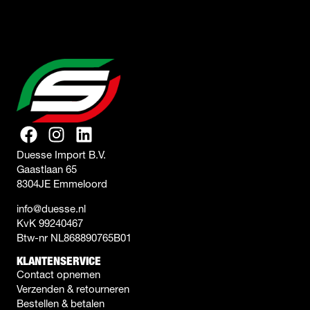
Duesse Import B.V.
Gaastlaan 65
8304JE Emmeloord
info@duesse.nl
KvK 99240467
Btw-nr NL868890765B01
KLANTENSERVICE
Contact opnemen
Verzenden & retourneren
Bestellen & betalen