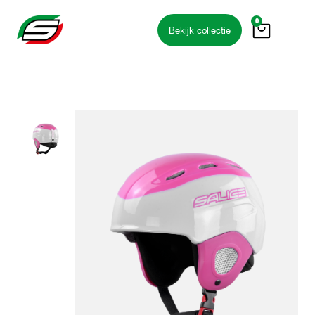
0
Bekijk collectie