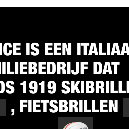
ICE IS EEN ITALIA
ILIEBEDRIJF DAT
DS 1919 SKIBRILL
, FIETSBRILLEN