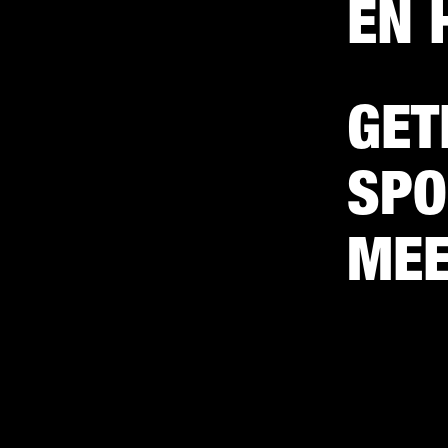
EN 
GET
SPO
MEE