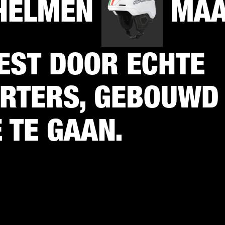
HELMEN
MAA
EST DOOR ECHTE
RTERS, GEBOUWD
 TE GAAN.