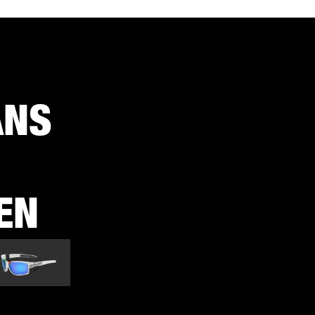
ANS
EN