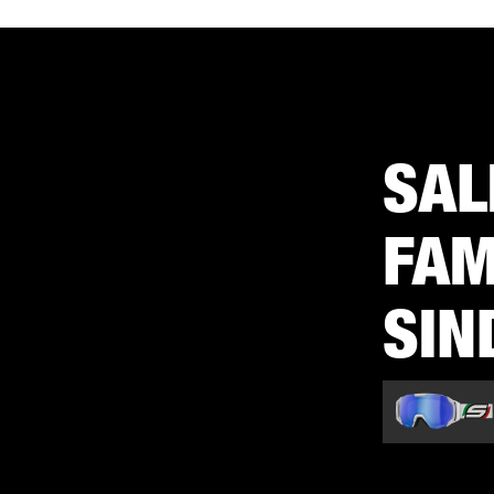
SAL
FAM
SIN