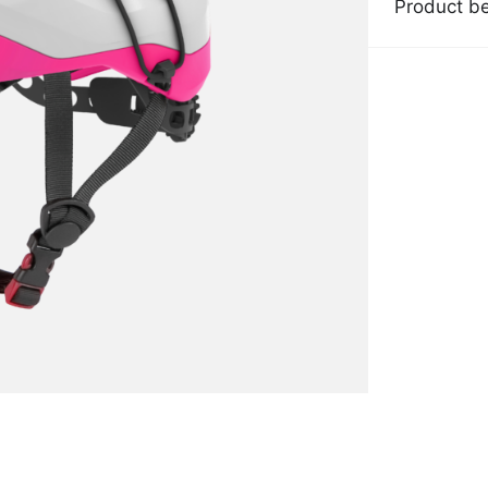
Product be