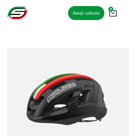
0
Bekijk collectie