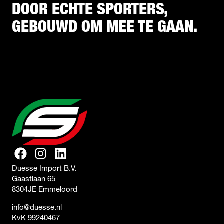
DOOR ECHTE SPORTERS,
GEBOUWD OM MEE TE GAAN.
Duesse Import B.V.
Gaastlaan 65
8304JE Emmeloord
info@duesse.nl
KvK 99240467