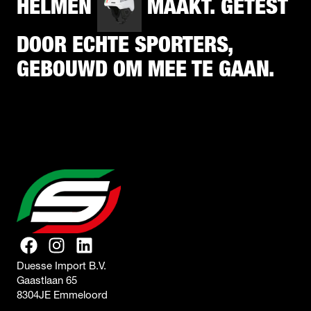
HELMEN
MAAKT. GETEST
DOOR ECHTE SPORTERS,
GEBOUWD OM MEE TE GAAN.
Duesse Import B.V.
Gaastlaan 65
8304JE Emmeloord