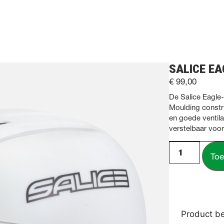
SALICE EA
€
99,00
De Salice Eagle-
Moulding constr
en goede ventila
verstelbaar voo
Toe
Product be