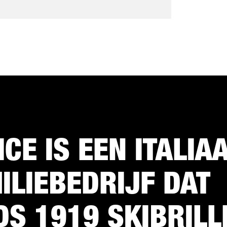
ICE IS EEN ITALIA
ILIEBEDRIJF DAT
DS 1919 SKIBRILL