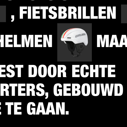
, FIETSBRILLEN
HELMEN
MAA
EST DOOR ECHTE
RTERS, GEBOUWD
 TE GAAN.