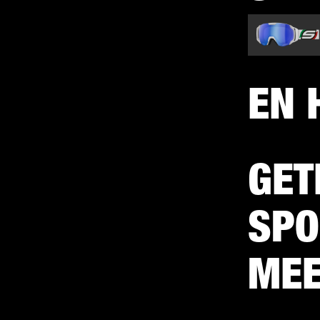
EN 
GET
SPO
MEE