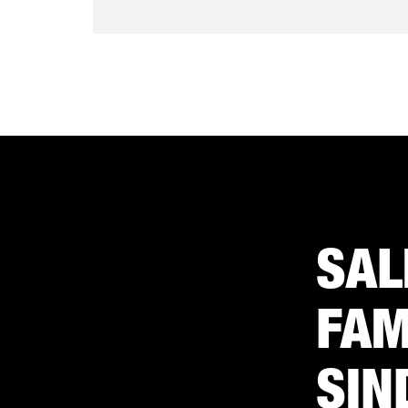
SAL
FAM
SIN