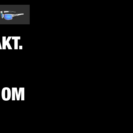
KT.
 OM