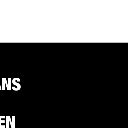
ANS
EN