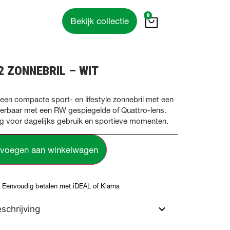
0
Bekijk collectie
2 ZONNEBRIL – WIT
 een compacte sport- en lifestyle zonnebril met een
everbaar met een RW gespiegelde of Quattro-lens.
dig voor dagelijks gebruik en sportieve momenten.
voegen aan winkelwagen
Eenvoudig betalen met iDEAL of Klarna
schrijving