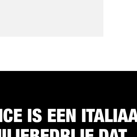
ICE IS EEN ITALIA
ILIEBEDRIJF DAT