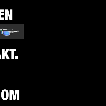
EN
KT.
 OM