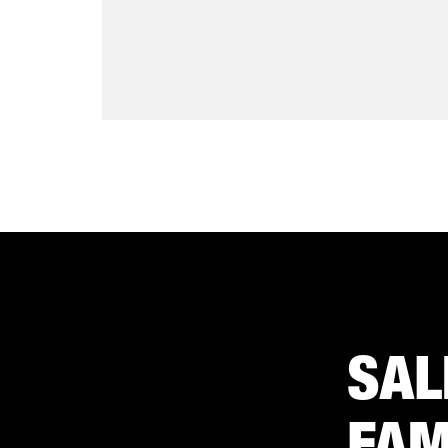
SAL
FAM