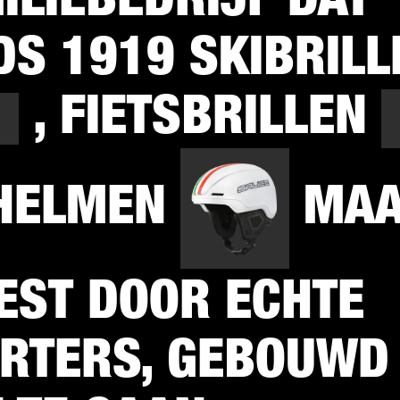
DS 1919 SKIBRILL
, FIETSBRILLEN
HELMEN
MAA
EST DOOR ECHTE
RTERS, GEBOUWD