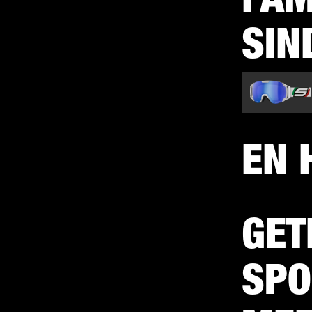
SIN
EN 
GET
SPO