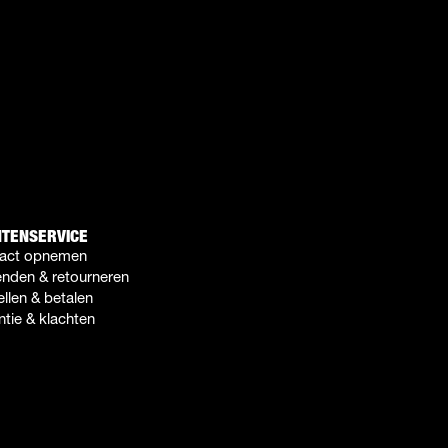
NTENSERVICE
act opnemen
enden & retourneren
llen & betalen
tie & klachten