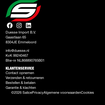
Duesse Import B.V.
Gaastlaan 65
8304JE Emmeloord
info@duesse.nl
KvK 99240467
Btw-nr NL868890765B01
KLANTENSERVICE
Contact opnemen
Verzenden & retourneren
Bestellen & betalen
Garantie & klachten
©2026 Salice
Privacy
Algemene voorwaarden
Cookies