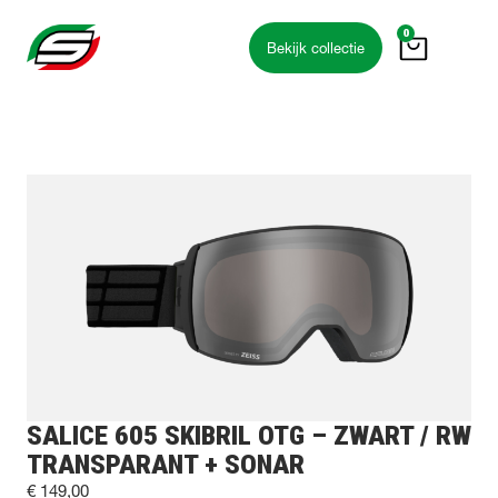
0
Bekijk collectie
SALICE 605 SKIBRIL OTG – ZWART / RW
TRANSPARANT + SONAR
€
149,00