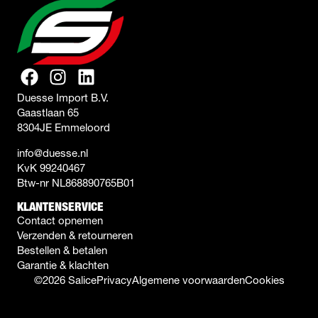
Duesse Import B.V.
Gaastlaan 65
8304JE Emmeloord
info@duesse.nl
KvK 99240467
Btw-nr NL868890765B01
KLANTENSERVICE
Contact opnemen
Verzenden & retourneren
Bestellen & betalen
Garantie & klachten
©2026 Salice
Privacy
Algemene voorwaarden
Cookies