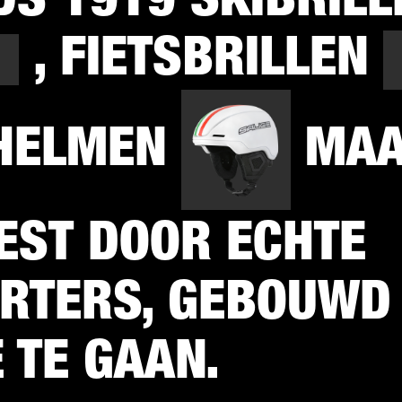
, FIETSBRILLEN
HELMEN
MAA
EST DOOR ECHTE
RTERS, GEBOUWD
 TE GAAN.