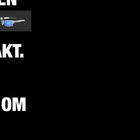
KT.
 OM