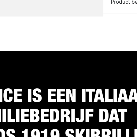
Product be
ICE IS EEN ITALIA
ILIEBEDRIJF DAT
DS 1919 SKIBRILL