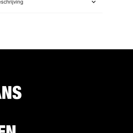
schrijving
ANS
EN