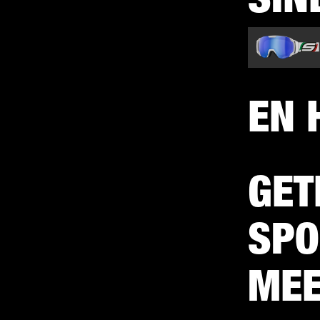
EN 
GET
SPO
MEE