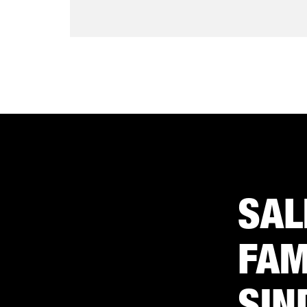
SAL
FAM
SIN