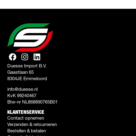
Duesse Import B.V.
Gaastlaan 65
8304JE Emmeloord
info@duesse.nl
KvK 99240467
Btw-nr NL868890765B01
KLANTENSERVICE
Contact opnemen
Verzenden & retourneren
Bestellen & betalen