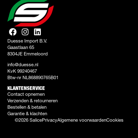
Duesse Import B.V.
Gaastlaan 65
8304JE Emmeloord
info@duesse.nl
KvK 99240467
Btw-nr NL868890765B01
KLANTENSERVICE
Contact opnemen
Verzenden & retourneren
Bestellen & betalen
Garantie & klachten
©2026 Salice
Privacy
Algemene voorwaarden
Cookies