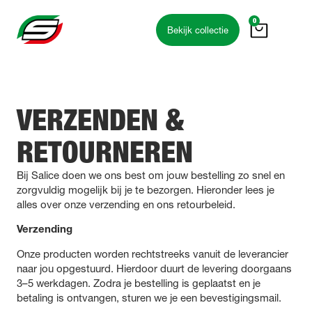
de
0
inhoud
Bekijk collectie
VERZENDEN &
RETOURNEREN
Bij Salice doen we ons best om jouw bestelling zo snel en
zorgvuldig mogelijk bij je te bezorgen. Hieronder lees je
alles over onze verzending en ons retourbeleid.
Verzending
Onze producten worden rechtstreeks vanuit de leverancier
naar jou opgestuurd. Hierdoor duurt de levering doorgaans
3–5 werkdagen. Zodra je bestelling is geplaatst en je
betaling is ontvangen, sturen we je een bevestigingsmail.