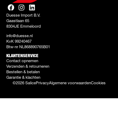
Duesse Import B.V.
Gaastlaan 65
8304JE Emmeloord
info@duesse.nl
KvK 99240467
Btw-nr NL868890765B01
KLANTENSERVICE
Contact opnemen
Verzenden & retourneren
Bestellen & betalen
Garantie & klachten
©2026 Salice
Privacy
Algemene voorwaarden
Cookies