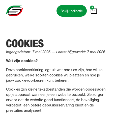
de
0
inhoud
Bekijk collectie
COOKIES
Ingangsdatum: 7 mei 2026 — Laatst bijgewerkt: 7 mei 2026
Wat zijn cookies?
Deze cookieverklaring legt uit wat cookies zijn, hoe wij ze
gebruiken, welke soorten cookies wij plaatsen en hoe je
jouw cookievoorkeuren kunt beheren.
Cookies zijn kleine tekstbestanden die worden opgeslagen
op je apparaat wanneer je een website bezoekt. Ze zorgen
ervoor dat de website goed functioneert, de beveiliging
verbetert, een betere gebruikerservaring biedt en de
prestaties analyseert.