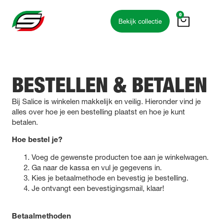
de
0
inhoud
Bekijk collectie
BESTELLEN & BETALEN
Bij Salice is winkelen makkelijk en veilig. Hieronder vind je
alles over hoe je een bestelling plaatst en hoe je kunt
betalen.
Hoe bestel je?
Voeg de gewenste producten toe aan je winkelwagen.
Ga naar de kassa en vul je gegevens in.
Kies je betaalmethode en bevestig je bestelling.
Je ontvangt een bevestigingsmail, klaar!
Betaalmethoden