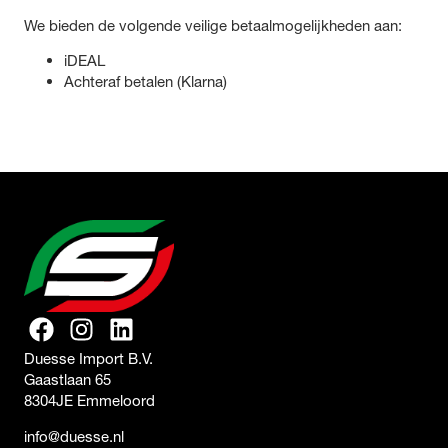
We bieden de volgende veilige betaalmogelijkheden aan:
iDEAL
Achteraf betalen (Klarna)
Duesse Import B.V.
Gaastlaan 65
8304JE Emmeloord
info@duesse.nl