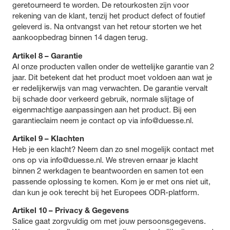
geretourneerd te worden. De retourkosten zijn voor
rekening van de klant, tenzij het product defect of foutief
geleverd is. Na ontvangst van het retour storten we het
aankoopbedrag binnen 14 dagen terug.
Artikel 8 – Garantie
Al onze producten vallen onder de wettelijke garantie van 2
jaar. Dit betekent dat het product moet voldoen aan wat je
er redelijkerwijs van mag verwachten. De garantie vervalt
bij schade door verkeerd gebruik, normale slijtage of
eigenmachtige aanpassingen aan het product. Bij een
garantieclaim neem je contact op via info@duesse.nl.
Artikel 9 – Klachten
Heb je een klacht? Neem dan zo snel mogelijk contact met
ons op via info@duesse.nl. We streven ernaar je klacht
binnen 2 werkdagen te beantwoorden en samen tot een
passende oplossing te komen. Kom je er met ons niet uit,
dan kun je ook terecht bij het Europees ODR-platform.
Artikel 10 – Privacy & Gegevens
Salice gaat zorgvuldig om met jouw persoonsgegevens.