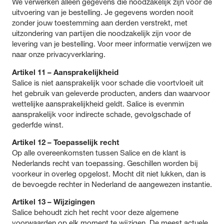
We verwerken alleen gegevens die noodzakelijk zijn voor de
uitvoering van je bestelling. Je gegevens worden nooit
zonder jouw toestemming aan derden verstrekt, met
uitzondering van partijen die noodzakelijk zijn voor de
levering van je bestelling. Voor meer informatie verwijzen we
naar onze privacyverklaring.
Artikel 11 – Aansprakelijkheid
Salice is niet aansprakelijk voor schade die voortvloeit uit
het gebruik van geleverde producten, anders dan waarvoor
wettelijke aansprakelijkheid geldt. Salice is evenmin
aansprakelijk voor indirecte schade, gevolgschade of
gederfde winst.
Artikel 12 – Toepasselijk recht
Op alle overeenkomsten tussen Salice en de klant is
Nederlands recht van toepassing. Geschillen worden bij
voorkeur in overleg opgelost. Mocht dit niet lukken, dan is
de bevoegde rechter in Nederland de aangewezen instantie.
Artikel 13 – Wijzigingen
Salice behoudt zich het recht voor deze algemene
voorwaarden op elk moment te wijzigen. De meest actuele