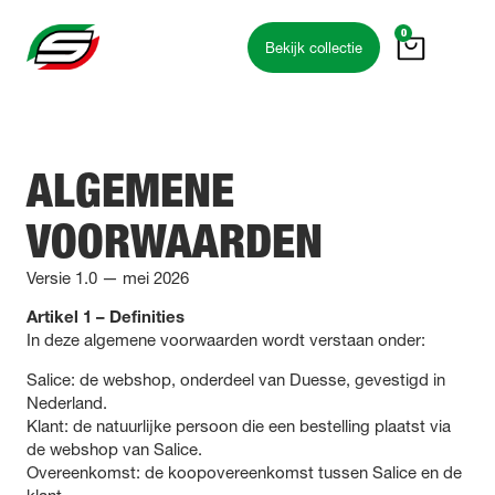
de
0
inhoud
Bekijk collectie
ALGEMENE
VOORWAARDEN
Versie 1.0 — mei 2026
Artikel 1 – Definities
In deze algemene voorwaarden wordt verstaan onder:
Salice: de webshop, onderdeel van Duesse, gevestigd in
Nederland.
Klant: de natuurlijke persoon die een bestelling plaatst via
de webshop van Salice.
Overeenkomst: de koopovereenkomst tussen Salice en de