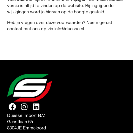
versie is altijd te vinden op de website. Bij ingrijpende
wijzigingen word je hiervan op de hoogte gesteld.
Heb je vragen over deze voorwaarden? Neem gerust
contact met ons op via info@duesse.nl.
Duesse Import B.V.
Gaastlaan 65
8304JE Emmeloord